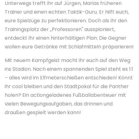
Unterwegs trefft ihr auf Jürgen, Marias früheren
Trainer und einen echten Taktik-Guru. Er hilft euch,
eure Spielzüge zu perfektionieren. Doch als ihr den
Trainingsplatz der „Professoren" ausspioniert,
entdeckt ihr einen hinterhältigen Plan: Die Gegner
wollen eure Getränke mit Schlafmitteln präparieren!
Mit neuem Kampfgeist macht ihr euch auf den Weg
ins Stadion. Nach einem spannenden Spiel steht es 1:1
– alles wird im Elfmeterschießen entschieden! Könnt
ihr cool bleiben und den Stadtpokal für die Panther
holen? Ein actiongeladenes Fußballabenteuer mit
vielen Bewegungsaufgaben, das drinnen und
draußen gespielt werden kann!