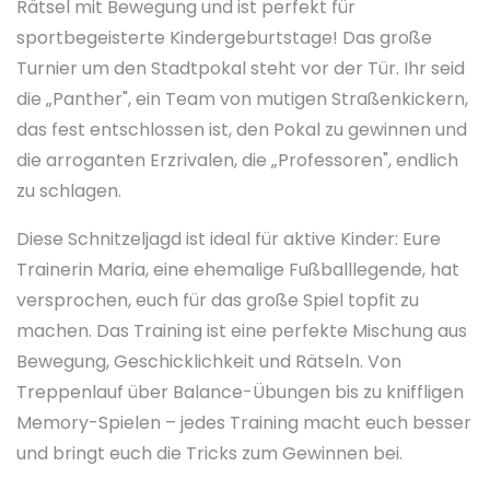
Rätsel mit Bewegung und ist perfekt für
sportbegeisterte Kindergeburtstage! Das große
Turnier um den Stadtpokal steht vor der Tür. Ihr seid
die „Panther", ein Team von mutigen Straßenkickern,
das fest entschlossen ist, den Pokal zu gewinnen und
die arroganten Erzrivalen, die „Professoren", endlich
zu schlagen.
Diese Schnitzeljagd ist ideal für aktive Kinder: Eure
Trainerin Maria, eine ehemalige Fußballlegende, hat
versprochen, euch für das große Spiel topfit zu
machen. Das Training ist eine perfekte Mischung aus
Bewegung, Geschicklichkeit und Rätseln. Von
Treppenlauf über Balance-Übungen bis zu kniffligen
Memory-Spielen – jedes Training macht euch besser
und bringt euch die Tricks zum Gewinnen bei.