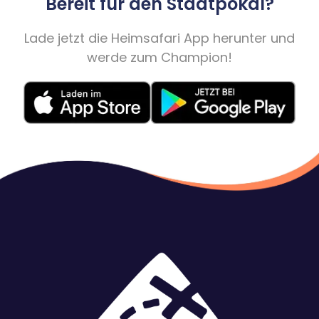
Bereit für den Stadtpokal?
Lade jetzt die Heimsafari App herunter und
werde zum Champion!