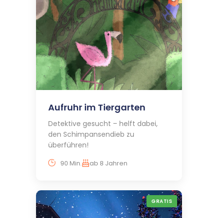
Aufruhr im Tiergarten
Detektive gesucht – helft dabei,
den Schimpansendieb zu
überführen!
90 Min.
ab 8 Jahren
GRATIS