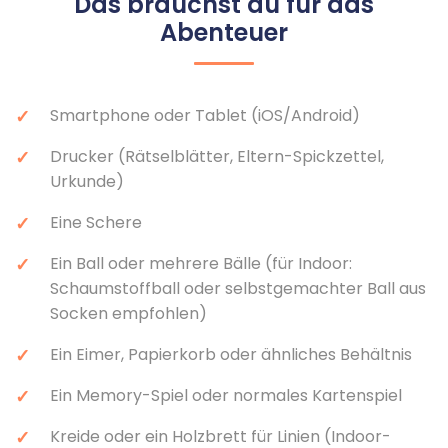
Das brauchst du für das
Abenteuer
Smartphone oder Tablet (iOS/Android)
Drucker (Rätselblätter, Eltern-Spickzettel,
Urkunde)
Eine Schere
Ein Ball oder mehrere Bälle (für Indoor:
Schaumstoffball oder selbstgemachter Ball aus
Socken empfohlen)
Ein Eimer, Papierkorb oder ähnliches Behältnis
Ein Memory-Spiel oder normales Kartenspiel
Kreide oder ein Holzbrett für Linien (Indoor-